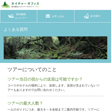
国内離島
会社案内
お申し込み
エコツアー
よくある質問
ツアーについてのこと
ツアー当日の宿からの送迎は可能ですか？
コースやホテルの場所により、送迎します。送迎が含まれていないツ
アーもありますのでお問い合わせください。
ツアーの最大人数？
一人のガイドにつき、最大６～８名様までご案内可能です。ツアーに