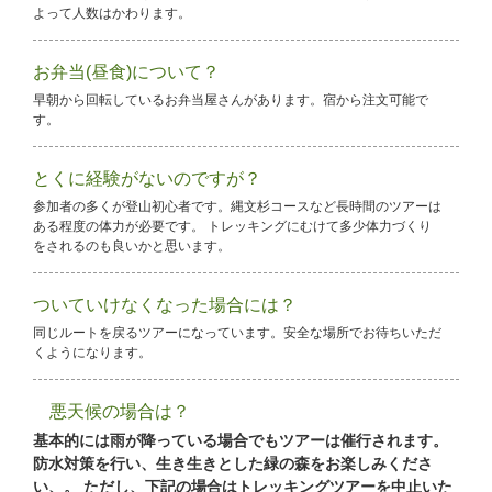
よって人数はかわります。
お弁当(昼食)について？
早朝から回転しているお弁当屋さんがあります。宿から注文可能で
す。
とくに経験がないのですが？
参加者の多くが登山初心者です。縄文杉コースなど長時間のツアーは
ある程度の体力が必要です。 トレッキングにむけて多少体力づくり
をされるのも良いかと思います。
ついていけなくなった場合には？
同じルートを戻るツアーになっています。安全な場所でお待ちいただ
くようになります。
悪天候の場合は？
基本的には雨が降っている場合でもツアーは催行されます。
防水対策を行い、生き生きとした緑の森をお楽しみくださ
い、。
ただし、下記の場合はトレッキングツアーを中止いた