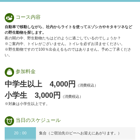
コース内容
自動車で移動しながら、社内からライトを使ってエゾシカやキタキツネなど
の野生動物を探します。
夜の闇の中、野生動物たちはどのように過ごしているのでしょうか？
※ご案内中、トイレがございません。トイレを必ずお済ませください。
※野生動物ですので100％出会えるものではありません。予めご了承くださ
い。
参加料金
中学生以上 4,000円
（消費税込）
小学生 3,000円
（消費税込）
※対象は小学生以上です。
当日の
スケジュール
20：00
集合（ご宿泊先ロビーへお迎えにあがります。）