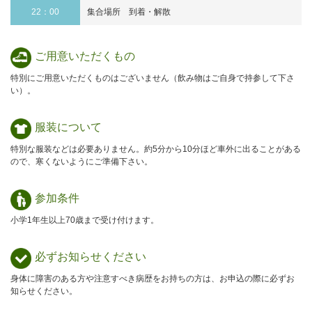
22：00
集合場所 到着・解散
ご用意
いただくもの
特別にご用意いただくものはございません（飲み物はご自身で持参して下さ
い）。
服装について
特別な服装などは必要ありません。約5分から10分ほど車外に出ることがある
ので、寒くないようにご準備下さい。
参加条件
小学1年生以上70歳まで受け付けます。
必ずお知らせ
ください
身体に障害のある方や注意すべき病歴をお持ちの方は、お申込の際に必ずお
知らせください。