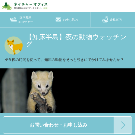
国内離島
会社案内
お申し込み
エコツアー
【知床半島】夜の動物ウォッチン
グ
夕食後の時間を使って、知床の動物をそっと覗きにでかけてみませんか？
お問い合わせ・お申し込み