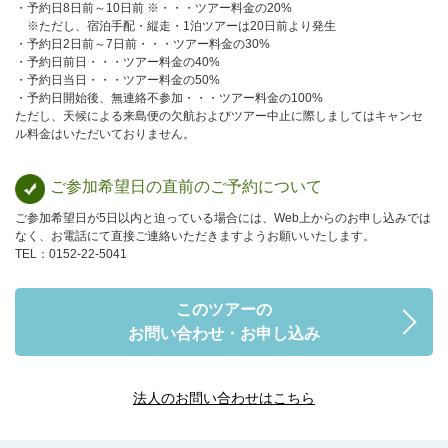
・予約日8日前～10日前 ※・・・ツアー料金の20%
※ただし、宿泊手配・縦走・1泊ツアーは20日前より発生
・予約日2日前～7日前・・・ツアー料金の30%
・予約日前日・・・ツアー料金の40%
・予約日当日・・・ツアー料金の50%
・予約日開始後、無連絡不参加・・・ツアー料金の100%
ただし、天候による来島便の欠航およびツアー中止に際しましてはキャンセ
ル料金はいただいておりません。
ご参加希望日の直前のご予約について
ご参加希望日が5日以内と迫っている場合には、Web上からのお申し込みでは
なく、お電話にて直接ご連絡いただきますようお願いいたします。
TEL：0152-22-5041
このツアーの
お問い合わせ・お申し込み
法人のお問い合わせはこちら