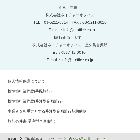
[企画・主催]
株式会社ネイチャーオフィス
TEL：03-5211-8614／FAX：03-5211-8616
E-mail：
info@n-office.co.jp
[旅行企画・実施]
株式会社ネイチャーオフィス 屋久島営業所
TEL：0997-42-0040
E-mail：
info@n-office.co.jp
個人情報保護について
標準旅行業約款(手配旅行)
標準旅行業約款(受注型企画旅行)
事業者を相手方とする受注型企画旅行契約約款
旅行条件書(受注型企画旅行)
HOME
国内離島＆エコツアー
夜空の星を見に行こう