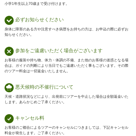
小学1年生以上70歳まで受け付けます。
必ずお知らせ
ください
身体に障害のある方や注意すべき病歴をお持ちの方は、お申込の際に必ずお
知らせください。
参加をご遠慮
いただく場合が
ございます
お客様の服装や持ち物、体力・体調の不備、また他のお客様の迷惑となる場
合は、ガイドの判断により当日でもご遠慮いただく事もございます。その際
のツアー料金は一切返金いたしません。
悪天候時の
不催行について
天候・道路状況などにより、出発前にツアーを中止した場合は全額返金いた
します。あらかじめご了承ください。
キャンセル料
お客様のご都合によるツアーのキャンセルにつきましては、下記キャンセル
料金が発生します。ご了承ください。