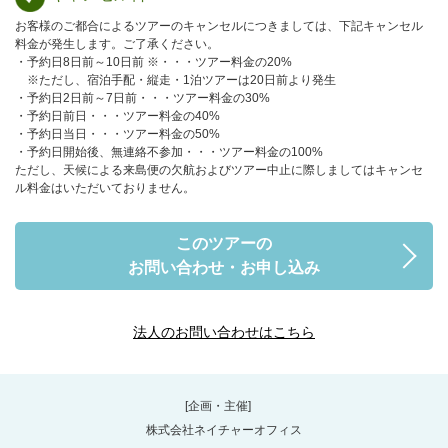
お客様のご都合によるツアーのキャンセルにつきましては、下記キャンセル
料金が発生します。ご了承ください。
・予約日8日前～10日前 ※・・・ツアー料金の20%
※ただし、宿泊手配・縦走・1泊ツアーは20日前より発生
・予約日2日前～7日前・・・ツアー料金の30%
・予約日前日・・・ツアー料金の40%
・予約日当日・・・ツアー料金の50%
・予約日開始後、無連絡不参加・・・ツアー料金の100%
ただし、天候による来島便の欠航およびツアー中止に際しましてはキャンセ
ル料金はいただいておりません。
このツアーの
お問い合わせ・お申し込み
法人のお問い合わせはこちら
[企画・主催]
株式会社ネイチャーオフィス