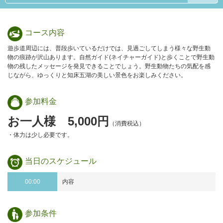
コース内容
遊歩道周辺には、普段歩いているだけでは、見過ごしてしまう様々な野生動
物の痕跡が沢山あります。自然ガイド(ネイチャーガイド)と歩くことで野生動
物の残したメッセージを発見できることでしょう。野生動物たちの気配を感
じながら、ゆっくりと知床五湖の美しい景色をお楽しみください。
参加料金
お一人様 5,000円
（消費税込）
・体力は少し必要です。
当日の
スケジュール
00:00
内容
参加条件