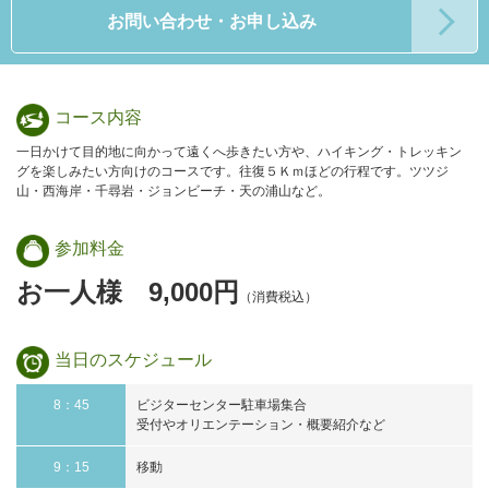
お問い合わせ・お申し込み
コース内容
一日かけて目的地に向かって遠くへ歩きたい方や、ハイキング・トレッキン
グを楽しみたい方向けのコースです。往復５Ｋｍほどの行程です。ツツジ
山・西海岸・千尋岩・ジョンビーチ・天の浦山など。
参加料金
お一人様 9,000円
（消費税込）
当日の
スケジュール
8：45
ビジターセンター駐車場集合
受付やオリエンテーション・概要紹介など
9：15
移動