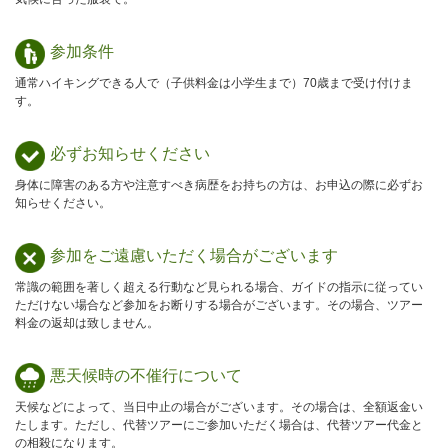
参加条件
通常ハイキングできる人で（子供料金は小学生まで）70歳まで受け付けま
す。
必ずお知らせ
ください
身体に障害のある方や注意すべき病歴をお持ちの方は、お申込の際に必ずお
知らせください。
参加をご遠慮
いただく場合が
ございます
常識の範囲を著しく超える行動など見られる場合、ガイドの指示に従ってい
ただけない場合など参加をお断りする場合がございます。その場合、ツアー
料金の返却は致しません。
悪天候時の
不催行について
天候などによって、当日中止の場合がございます。その場合は、全額返金い
たします。ただし、代替ツアーにご参加いただく場合は、代替ツアー代金と
の相殺になります。