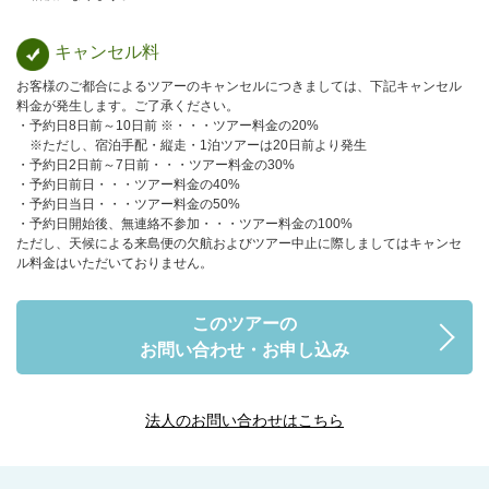
キャンセル料
お客様のご都合によるツアーのキャンセルにつきましては、下記キャンセル
料金が発生します。ご了承ください。
・予約日8日前～10日前 ※・・・ツアー料金の20%
※ただし、宿泊手配・縦走・1泊ツアーは20日前より発生
・予約日2日前～7日前・・・ツアー料金の30%
・予約日前日・・・ツアー料金の40%
・予約日当日・・・ツアー料金の50%
・予約日開始後、無連絡不参加・・・ツアー料金の100%
ただし、天候による来島便の欠航およびツアー中止に際しましてはキャンセ
ル料金はいただいておりません。
このツアーの
お問い合わせ・お申し込み
法人のお問い合わせはこちら