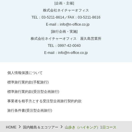
[企画・主催]
株式会社ネイチャーオフィス
TEL：03-5211-8614／FAX：03-5211-8616
E-mail：
info@n-office.co.jp
[旅行企画・実施]
株式会社ネイチャーオフィス 屋久島営業所
TEL：0997-42-0040
E-mail：
info@n-office.co.jp
個人情報保護について
標準旅行業約款(手配旅行)
標準旅行業約款(受注型企画旅行)
事業者を相手方とする受注型企画旅行契約約款
旅行条件書(受注型企画旅行)
HOME
国内離島＆エコツアー
山歩き（ハイキング）1日コース